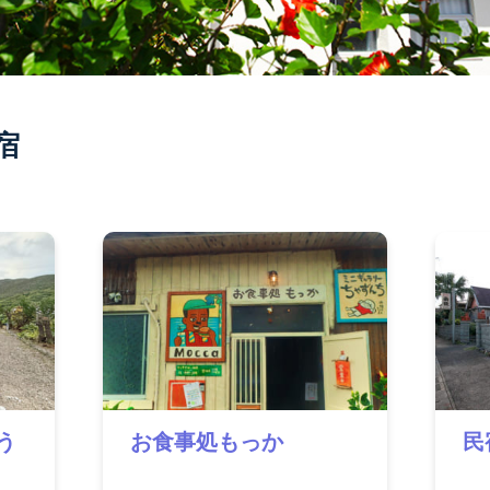
宿
う
お食事処もっか
民