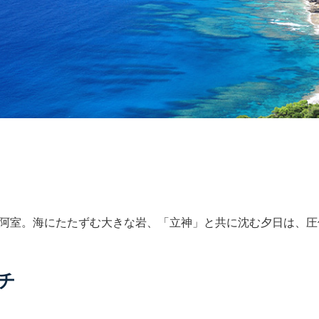
阿室。海にたたずむ大きな岩、「立神」と共に沈む夕日は、圧
チ