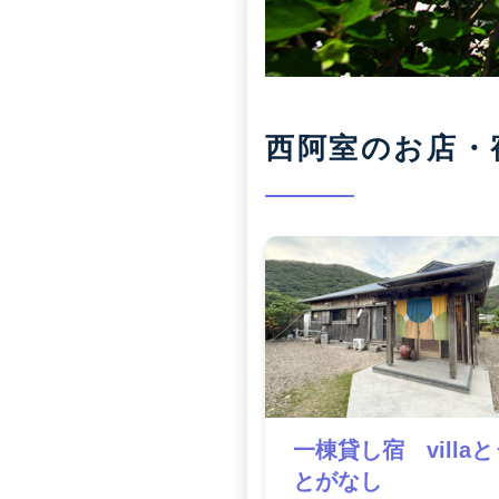
西阿室のお店・
一棟貸し宿 villaと
とがなし