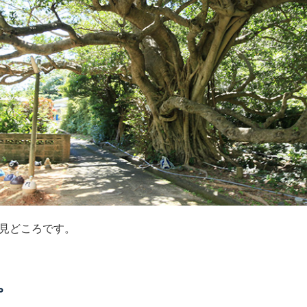
見どころです。
。