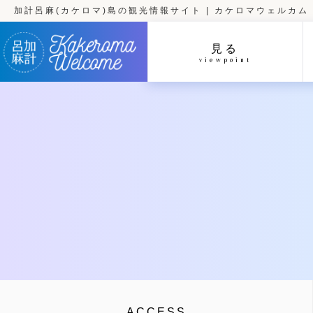
加計呂麻(カケロマ)島の観光情報サイト | カケロマウェルカム
見る
viewpoint
ACCESS