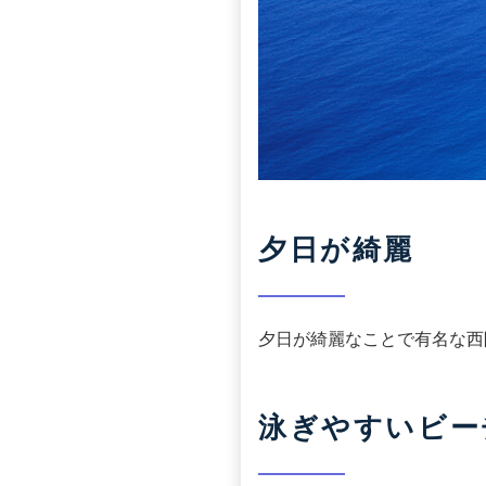
夕日が綺麗
夕日が綺麗なことで有名な西
泳ぎやすいビー