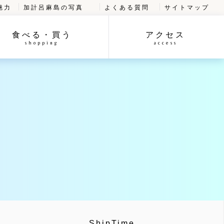
魅力
加計呂麻島の写真
よくある質問
サイトマップ
食べる・買う
アクセス
shopping
access
ShipTime