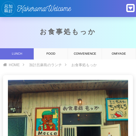
お食事処もっか
LUNCH
FOOD
CONVENIENCE
OMIYAGE
HOME
加計呂麻島のランチ
お食事処もっか