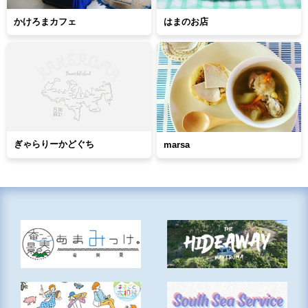
かけろまカフェ
はまのお店
ぎゃらりーかどぐち
marsa