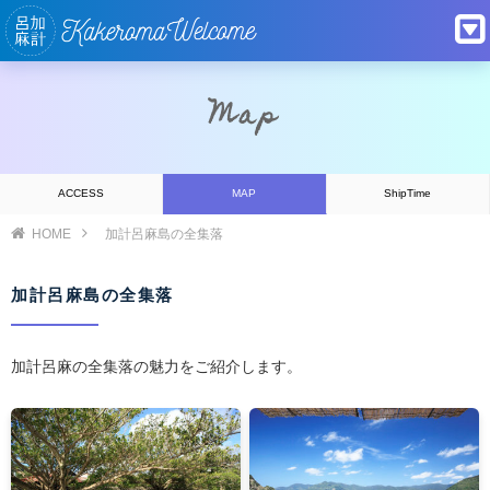
Map
ACCESS
MAP
ShipTime
HOME
加計呂麻島の全集落
加計呂麻島の全集落
加計呂麻の全集落の魅力をご紹介します。