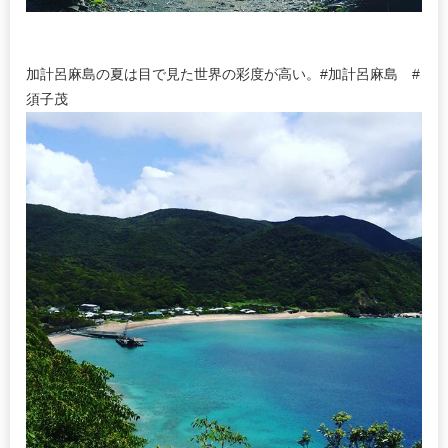
加計呂麻島の夏は目で見た世界の彩度が高い。#加計呂麻島 #
須子茂