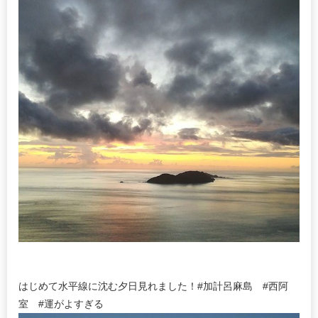
はじめて水平線に沈む夕日見れました！#加計呂麻島 #西阿
室 #運がよすぎる