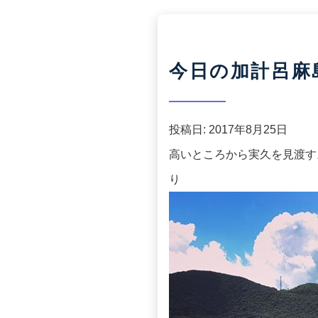
今日の加計呂麻島(2
投稿日:
2017年8月25日
高いところから実久を見渡す。
り