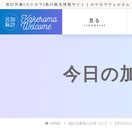
加計呂麻(カケロマ)島の観光情報サイト | カケロマウェルカム
見る
viewpoint
今日の加計
HOME
加計呂麻島の日常ブログ
8月25日