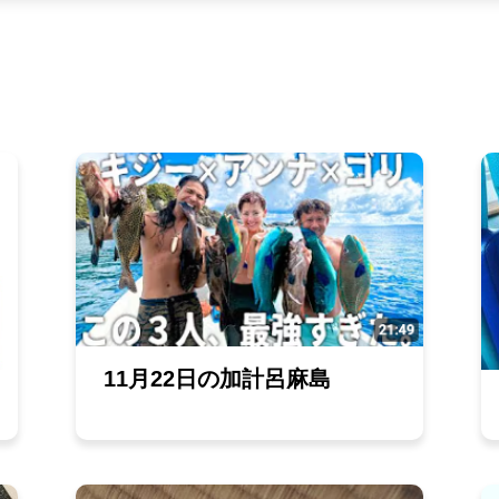
11月22日の加計呂麻島