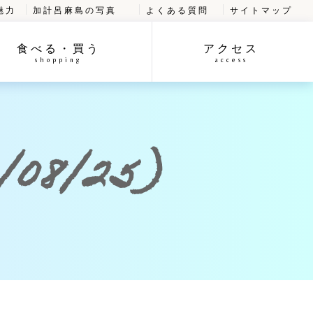
魅力
加計呂麻島の写真
よくある質問
サイトマップ
食べる・買う
アクセス
shopping
access
08/25)