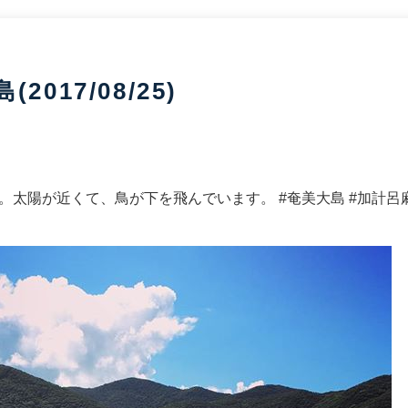
017/08/25)
太陽が近くて、鳥が下を飛んでいます。 #奄美大島 #加計呂麻島