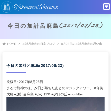
今日の加計呂麻島(2017/08/23)
HOME
加計呂麻島の日常ブログ
8月23日の加計呂麻島の思い出
今日の加計呂麻島(2017/08/23)
投稿日:
2017年8月23日
まるで龍神の様。夕日が落ちたあとのマジックアワー。 #奄美
大島 #加計呂麻島 #カケロマ #夕日の丘 #nonfilter