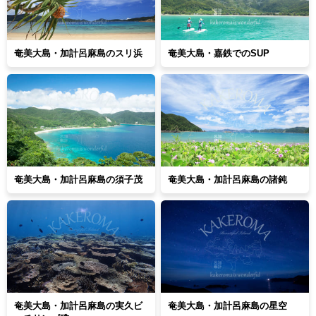
奄美大島・加計呂麻島のスリ浜
奄美大島・嘉鉄でのSUP
奄美大島・加計呂麻島の須子茂
奄美大島・加計呂麻島の諸鈍
奄美大島・加計呂麻島の実久ビ
奄美大島・加計呂麻島の星空