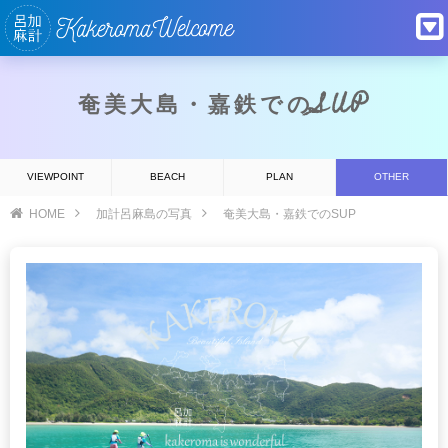
奄美大島・嘉鉄でのSUP
VIEWPOINT
BEACH
PLAN
OTHER
HOME
加計呂麻島の写真
奄美大島・嘉鉄でのSUP