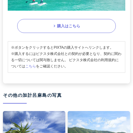
購入はこちら
※ボタンをクリックするとPIXTAの購入サイトへリンクします。
※購入するにはピクスタ株式会社との契約が必要となり、契約に関わ
る一切については関与致しません。 ピクスタ株式会社の利用規約に
ついては
こちら
をご確認ください。
その他の加計呂麻島の写真