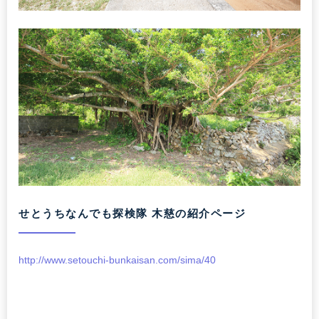
せとうちなんでも探検隊 木慈の紹介ページ
http://www.setouchi-bunkaisan.com/sima/40