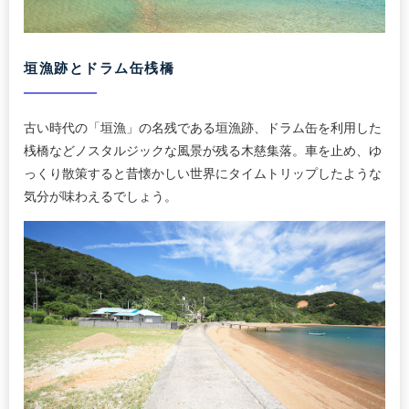
垣漁跡とドラム缶桟橋
古い時代の「垣漁」の名残である垣漁跡、ドラム缶を利用した
桟橋などノスタルジックな風景が残る木慈集落。車を止め、ゆ
っくり散策すると昔懐かしい世界にタイムトリップしたような
気分が味わえるでしょう。