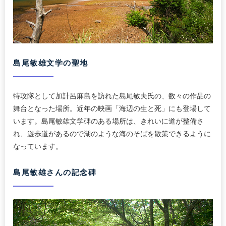
島尾敏雄文学の聖地
特攻隊として加計呂麻島を訪れた島尾敏夫氏の、数々の作品の
舞台となった場所。近年の映画「海辺の生と死」にも登場して
います。島尾敏雄文学碑のある場所は、きれいに道が整備さ
れ、遊歩道があるので湖のような海のそばを散策できるように
なっています。
島尾敏雄さんの記念碑