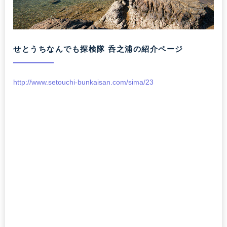
せとうちなんでも探検隊 呑之浦の紹介ページ
http://www.setouchi-bunkaisan.com/sima/23