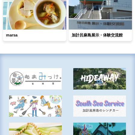
marsa
加計呂麻島展示・体験交流館