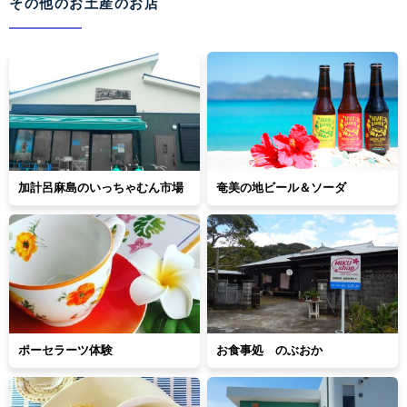
その他のお土産のお店
加計呂麻島のいっちゃむん市場
奄美の地ビール＆ソーダ
ポーセラーツ体験
お食事処 のぶおか