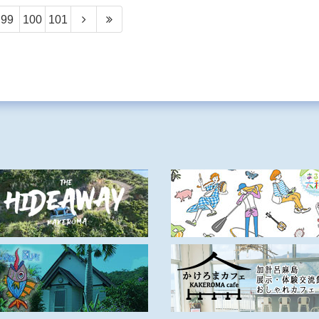
99
100
101