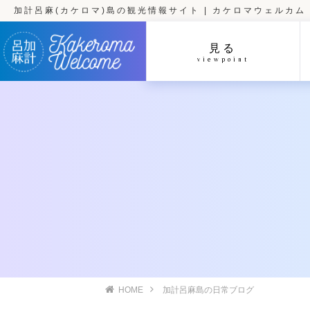
加計呂麻(カケロマ)島の観光情報サイト | カケロマウェルカム
見る
viewpoint
HOME
加計呂麻島の日常ブログ