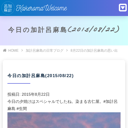
今日の加計呂麻島(2015/08/22)
HOME
加計呂麻島の日常ブログ
8月22日の加計呂麻島の思い出
今日の加計呂麻島(2015/08/22)
投稿日:
2015年8月22日
今日の夕焼けはスペシャルでしたね。染まる古仁屋。#加計呂
麻島 #生間