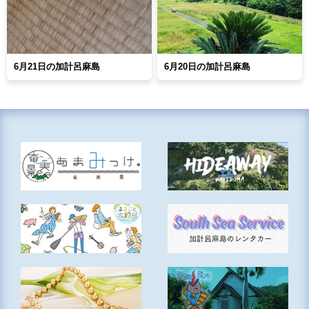
6月21日の加計呂麻島
6月20日の加計呂麻島