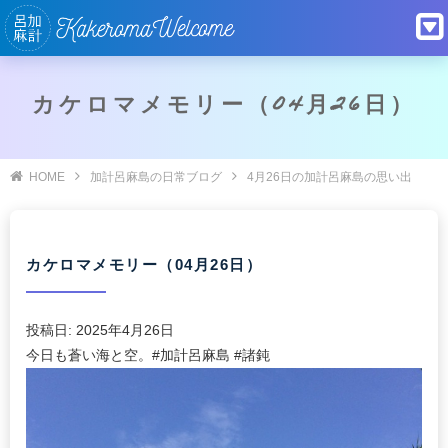
カケロマメモリー（04月26日）
HOME
加計呂麻島の日常ブログ
4月26日の加計呂麻島の思い出
カケロマメモリー（04月26日）
投稿日:
2025年4月26日
今日も蒼い海と空。#加計呂麻島 #諸鈍