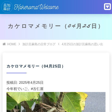
カケロマメモリー（04月25日）
HOME
加計呂麻島の日常ブログ
4月25日の加計呂麻島の思い出
カケロマメモリー（04月25日）
投稿日:
2025年4月25日
今年初でいご。#古仁屋