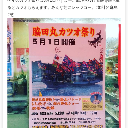
今年のカツオ祭りは5月1日ですよー。船から投げる餅を勝ち取
るとカツオもらえます。みんな芝にレッツゴー。#加計呂麻島
#芝