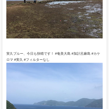
実久ブルー、今日も快晴です！ #奄美大島 #加計呂麻島 #カケ
ロマ #実久 #フィルターなし