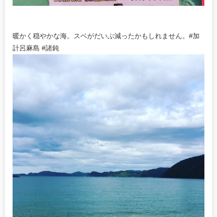
暖かく穏やかな海。スベがだいぶ減ったかもしれません。#加
計呂麻島 #諸鈍