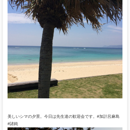
美しいシマの夕景。今日は先生達の歓迎会です。#加計呂麻島
#諸鈍