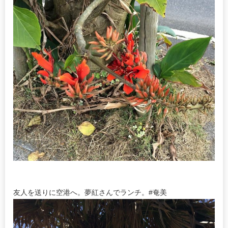
友人を送りに空港へ。夢紅さんでランチ。#奄美