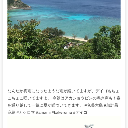
なんだか梅雨になったような雨が続いてますが、デイゴもちょ
こちょこ咲いてますよ。 今朝はアカショウビンの鳴き声も！春
を通り越して一気に夏が近づいてきます。 #奄美大島 #加計呂
麻島 #カケロマ #amami #kakeroma #デイゴ