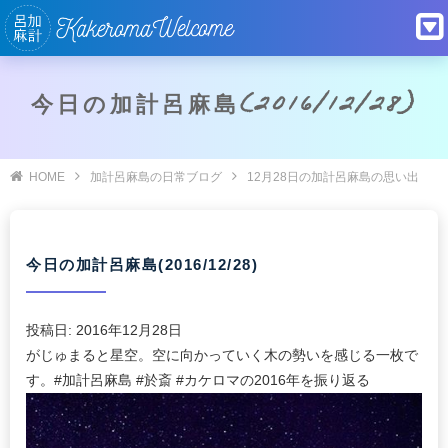
今日の加計呂麻島(2016/12/28)
HOME
加計呂麻島の日常ブログ
12月28日の加計呂麻島の思い出
今日の加計呂麻島(2016/12/28)
投稿日:
2016年12月28日
がじゅまると星空。空に向かっていく木の勢いを感じる一枚で
す。#加計呂麻島 #於斎 #カケロマの2016年を振り返る