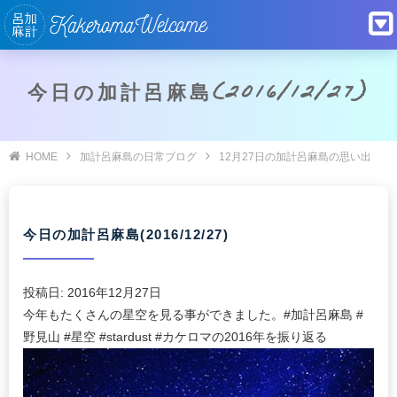
今日の加計呂麻島(2016/12/27)
HOME
加計呂麻島の日常ブログ
12月27日の加計呂麻島の思い出
今日の加計呂麻島(2016/12/27)
投稿日:
2016年12月27日
今年もたくさんの星空を見る事ができました。#加計呂麻島 #
野見山 #星空 #stardust #カケロマの2016年を振り返る