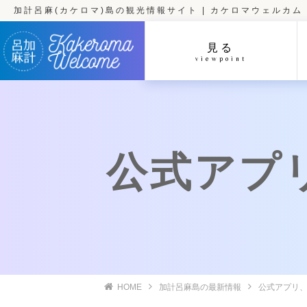
加計呂麻(カケロマ)島の観光情報サイト | カケロマウェルカム
見る
viewpoint
公式アプ
HOME
加計呂麻島の最新情報
公式アプリ