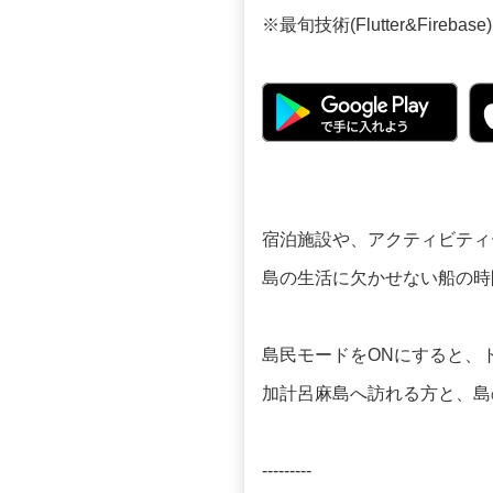
※最旬技術(Flutter&Fir
宿泊施設や、アクティビティ
島の生活に欠かせない船の時
島民モードをONにすると、
加計呂麻島へ訪れる方と、島
---------