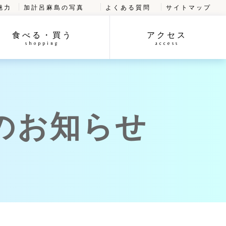
魅力
加計呂麻島の写真
よくある質問
サイトマップ
食べる・買う
アクセス
shopping
access
のお知らせ