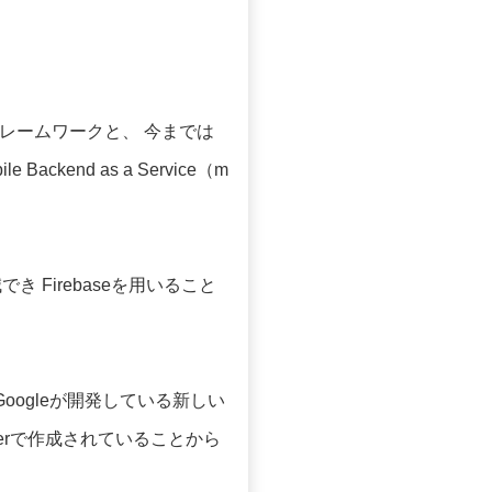
フレームワークと、 今までは
kend as a Service（m
き Firebaseを用いること
oogleが開発している新しい
tterで作成されていることから