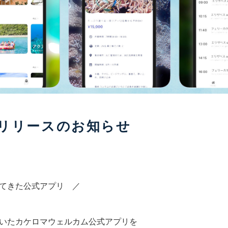
リリースのお知らせ
てきた公式アプリ ／
いたカケロマウェルカム公式アプリを