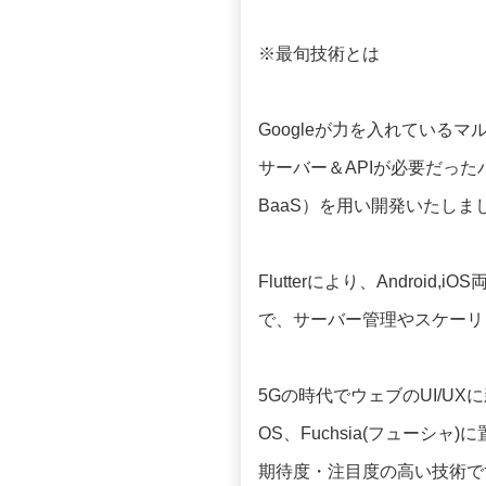
※最旬技術とは
Googleが力を入れているマ
サーバー＆APIが必要だったバックエ
BaaS）を用い開発いたしま
Flutterにより、Andro
で、サーバー管理やスケーリ
5Gの時代でウェブのUI/U
OS、Fuchsia(フューシ
期待度・注目度の高い技術で