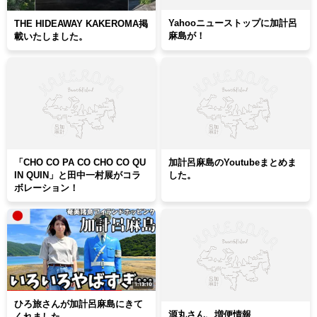
Yahooニューストップに加計呂
THE HIDEAWAY KAKEROMA掲
麻島が！
載いたしました。
「CHO CO PA CO CHO CO QU
加計呂麻島のYoutubeまとめま
IN QUIN」と田中一村展がコラ
した。
ボレーション！
ひろ旅さんが加計呂麻島にきて
源丸さん、増便情報
くれました。