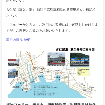
用ください。
古仁屋（瀬久井港）-加計呂麻島瀬相港の発着場所をご確認く
ださい。
「フェリーかけろま」ご利用のお客様にはご迷惑をおかけしま
すが、ご理解とご協力をお願いいたします。
瀬戸内町役場HP
貨物フェリー「天長丸」運航時刻表（※日曜日は運休