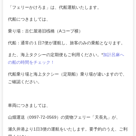
「フェリーかけろま」は、代船運航いたします。
代船につきましては、
乗り場：古仁屋港旧桟橋（Aコープ横）
代船：通常の１日7便が運航し、旅客のみの乗船となります。
また、海上タクシーの定期便もご利用ください。*
加計呂麻へ
の船の時間をチェック！
代船乗り場と海上タクシー（定期船）乗り場が違いますので、
ご確認ください。
車両につきましては、
山畑運送（0997-72-0569）の貨物フェリー「天長丸」が、
瀬久井港より1日3便の運航をいたします。要予約のうえ、ご利