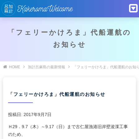
「フェリーかけろま」代船運航の
お知らせ
HOME
加計呂麻島の最新情報
「フェリーかけろま」代船運航のお知
「フェリーかけろま」代船運航のお知らせ
投稿日:
2017年9月7日
Ｈ29．9.7（木）～9.17（日）まで古仁屋漁港旧岸壁浚渫工事
のため、