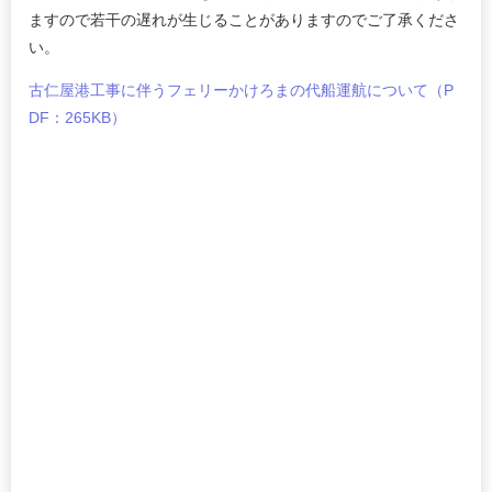
ますので若干の遅れが生じることがありますのでご了承くださ
い。
古仁屋港工事に伴うフェリーかけろまの代船運航について（P
DF：265KB）