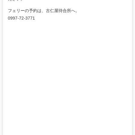
フェリーの予約は、古仁屋待合所へ。
0997-72-3771