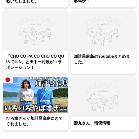
麻島が！
載いたしました。
「CHO CO PA CO CHO CO QU
加計呂麻島のYoutubeまとめま
IN QUIN」と田中一村展がコラ
した。
ボレーション！
ひろ旅さんが加計呂麻島にきて
源丸さん、増便情報
くれました。