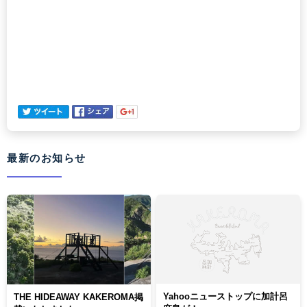
最新のお知らせ
Yahooニューストップに加計呂
THE HIDEAWAY KAKEROMA掲