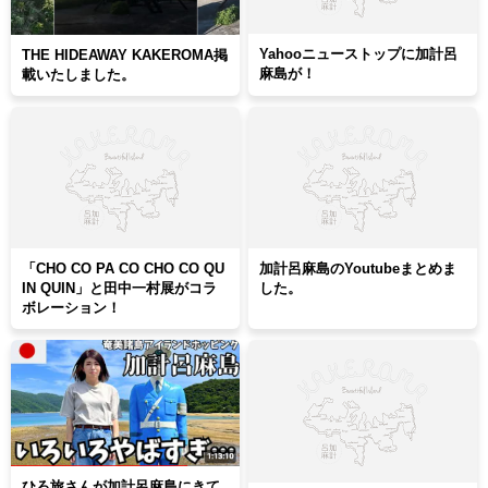
Yahooニューストップに加計呂
THE HIDEAWAY KAKEROMA掲
麻島が！
載いたしました。
「CHO CO PA CO CHO CO QU
加計呂麻島のYoutubeまとめま
IN QUIN」と田中一村展がコラ
した。
ボレーション！
ひろ旅さんが加計呂麻島にきて