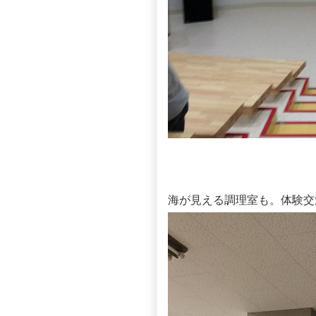
海が見える調理室も。体験交流