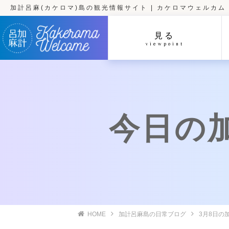
加計呂麻(カケロマ)島の観光情報サイト | カケロマウェルカム
見る
viewpoint
今日の加計
HOME
加計呂麻島の日常ブログ
3月8日の