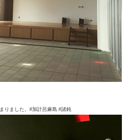
まりました。#加計呂麻島 #諸鈍