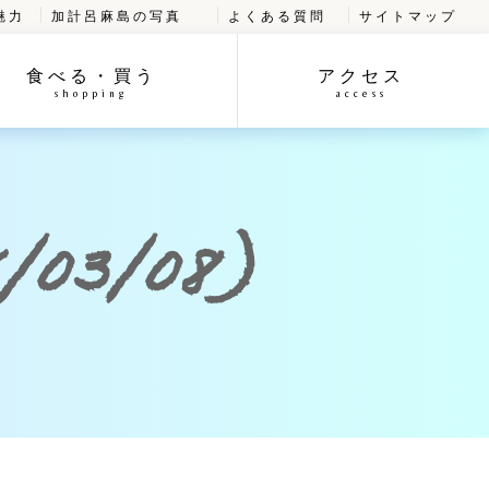
魅力
加計呂麻島の写真
よくある質問
サイトマップ
食べる・買う
アクセス
shopping
access
03/08)