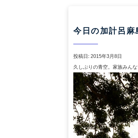
今日の加計呂麻島(2
投稿日:
2015年3月8日
久しぶりの青空。家族みんな