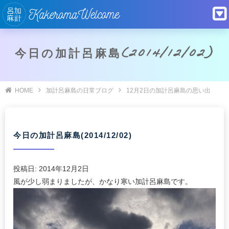
今日の加計呂麻島(2014/12/02)
HOME
加計呂麻島の日常ブログ
12月2日の加計呂麻島の思い出
今日の加計呂麻島(2014/12/02)
投稿日:
2014年12月2日
風が少し弱まりましたが、かなり寒い加計呂麻島です。