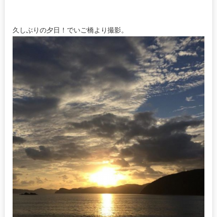
久しぶりの夕日！でいご橋より撮影。