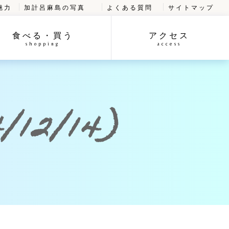
魅力
加計呂麻島の写真
よくある質問
サイトマップ
食べる・買う
アクセス
shopping
access
12/14)