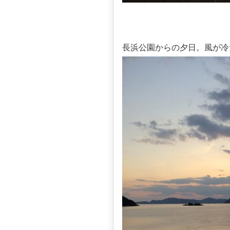
長浜公園からの夕日。風が冷