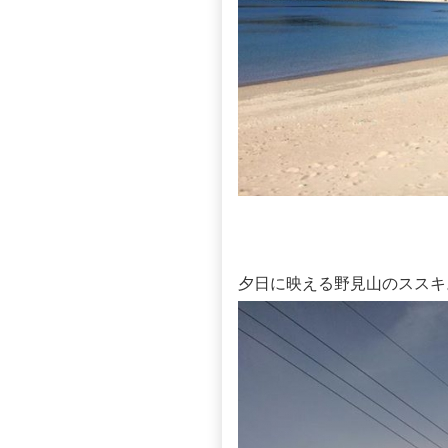
夕日に映える野見山のススキ