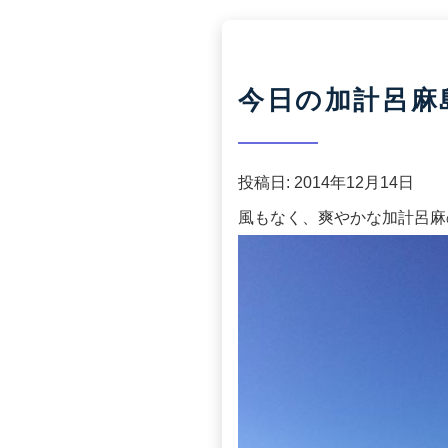
今日の加計呂麻島(2
投稿日:
2014年12月14日
風もなく、爽やかな加計呂麻