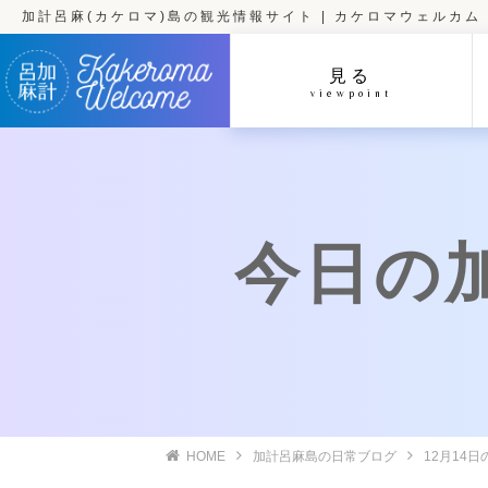
加計呂麻(カケロマ)島の観光情報サイト | カケロマウェルカム
見る
viewpoint
今日の加計
HOME
加計呂麻島の日常ブログ
12月14