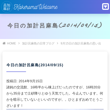
今日の加計呂麻島(2014/09/15)
HOME
加計呂麻島の日常ブログ
9月15日の加計呂麻島の思い出
今日の加計呂麻島(2014/09/15)
投稿日:
2014年9月15日
諸鈍の交流館、16時半から棟上げだったのですが、16時20分
から35分まで土砂降りとゆう天気でした。今止んでいます。何
かを暗示していないといいのですが。。ひとまずおめでとうご
ざいます！