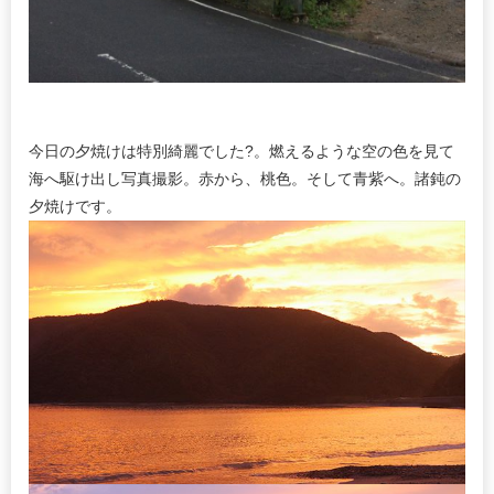
今日の夕焼けは特別綺麗でした?。燃えるような空の色を見て
海へ駆け出し写真撮影。赤から、桃色。そして青紫へ。諸鈍の
夕焼けです。