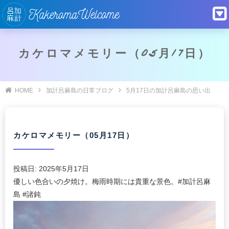
カケロマメモリー（05月17日）
HOME
加計呂麻島の日常ブログ
5月17日の加計呂麻島の思い出
カケロマメモリー（05月17日）
投稿日:
2025年5月17日
優しい色合いの夕焼け。梅雨時期には貴重な景色。#加計呂麻
島 #諸鈍