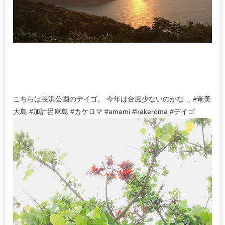
こちらは長浜公園のデイゴ。 今年は台風少ないのかな… #奄美
大島 #加計呂麻島 #カケロマ #amami #kakeroma #デイゴ