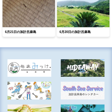
6月21日の加計呂麻島
6月20日の加計呂麻島