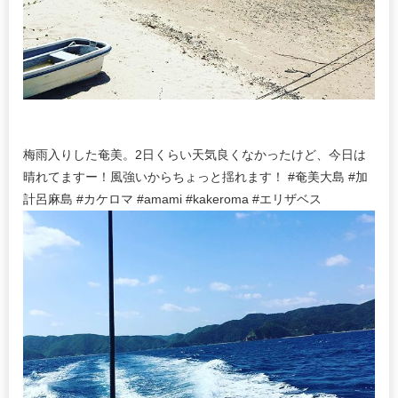
梅雨入りした奄美。2日くらい天気良くなかったけど、今日は
晴れてますー！風強いからちょっと揺れます！ #奄美大島 #加
計呂麻島 #カケロマ #amami #kakeroma #エリザベス