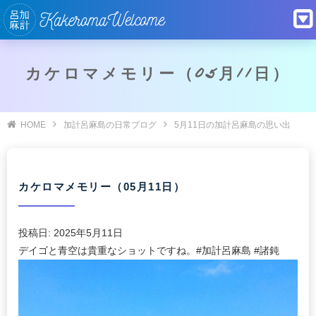
カケロマメモリー（05月11日）
HOME
加計呂麻島の日常ブログ
5月11日の加計呂麻島の思い出
カケロマメモリー（05月11日）
投稿日:
2025年5月11日
デイゴと青空は貴重なショットですね。#加計呂麻島 #諸鈍