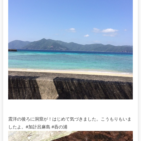
震洋の後ろに洞窟が！はじめて気づきました。こうもりもいま
したよ。#加計呂麻島 #呑の浦