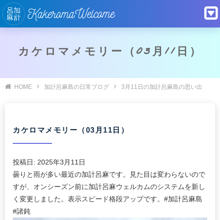
カケロマメモリー（03月11日）
HOME
加計呂麻島の日常ブログ
3月11日の加計呂麻島の思い出
カケロマメモリー（03月11日）
投稿日:
2025年3月11日
曇りと雨が多い最近の加計呂麻です。見た目は変わらないので
すが、オンシーズン前に加計呂麻ウェルカムのシステムを新し
く変更しました。表示スピード格段アップです。#加計呂麻島
#諸鈍