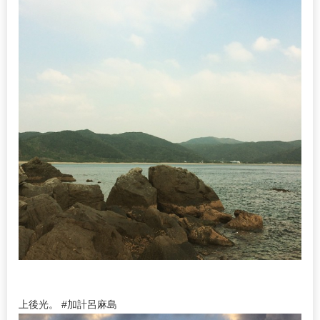
上後光。 #加計呂麻島