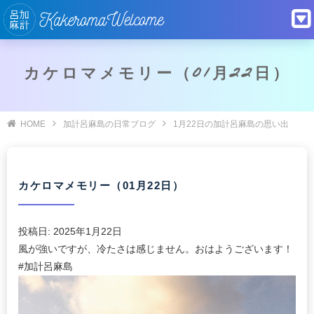
カケロマメモリー（01月22日）
HOME
加計呂麻島の日常ブログ
1月22日の加計呂麻島の思い出
カケロマメモリー（01月22日）
投稿日:
2025年1月22日
風が強いですが、冷たさは感じません。おはようございます！
#加計呂麻島