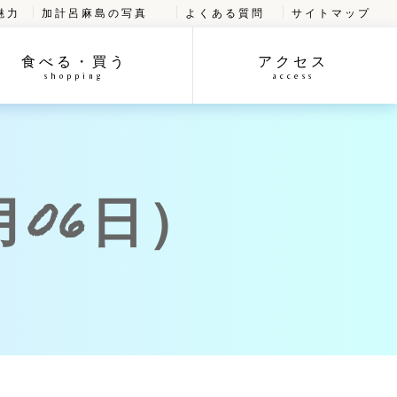
魅力
加計呂麻島の写真
よくある質問
サイトマップ
食べる・買う
アクセス
shopping
access
月06日）