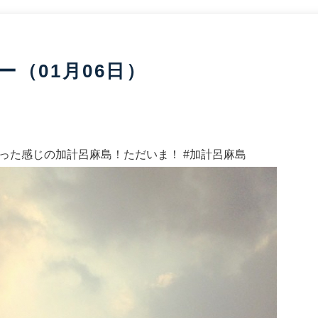
（01月06日）
った感じの加計呂麻島！ただいま！ #加計呂麻島