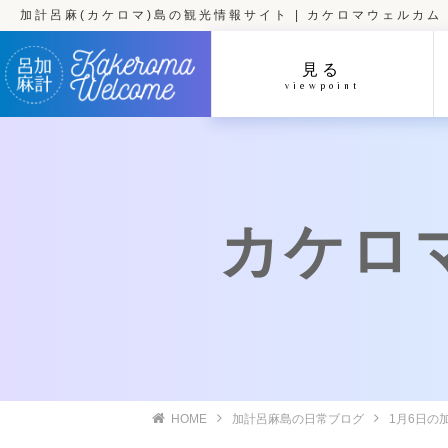
加計呂麻(カケロマ)島の観光情報サイト | カケロマウェルカム
見る
viewpoint
カケロマ
HOME
加計呂麻島の日常ブログ
1月6日の