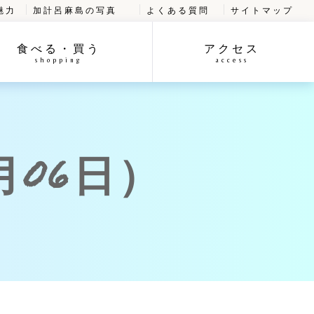
魅力
加計呂麻島の写真
よくある質問
サイトマップ
食べる・買う
アクセス
shopping
access
月06日）