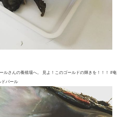
ルさんの養殖場へ。 見よ！このゴールドの輝きを！！！ #奄美
ールドパール