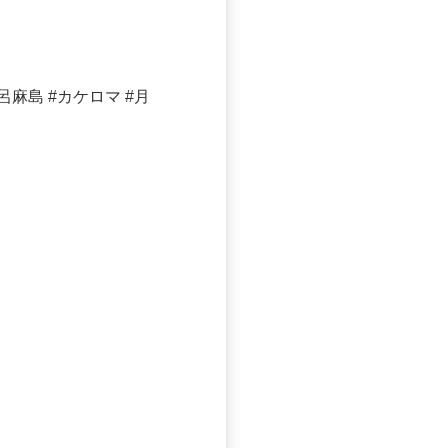
麻島 #カケロマ #月