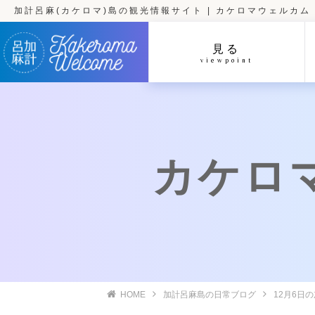
加計呂麻(カケロマ)島の観光情報サイト | カケロマウェルカム
見る
viewpoint
カケロマ
HOME
加計呂麻島の日常ブログ
12月6日