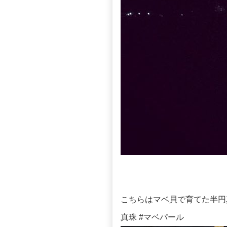
こちらはマベ貝で育てた半円真
真珠 #マベパール