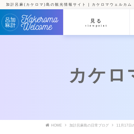
加計呂麻(カケロマ)島の観光情報サイト | カケロマウェルカム
見る
viewpoint
カケロ
HOME
加計呂麻島の日常ブログ
11月17