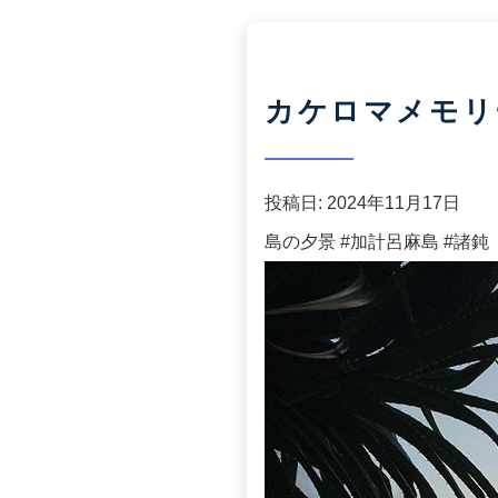
カケロマメモリー
投稿日:
2024年11月17日
島の夕景 #加計呂麻島 #諸鈍