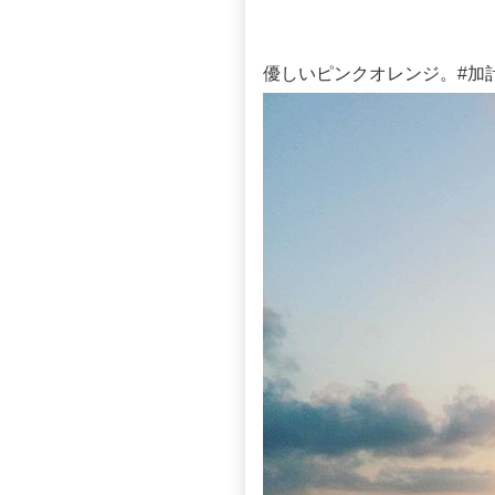
優しいピンクオレンジ。#加計