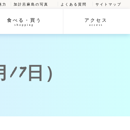
魅力
加計呂麻島の写真
よくある質問
サイトマップ
食べる・買う
アクセス
shopping
access
17日）