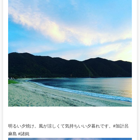
明るい夕焼け。風が涼しくて気持ちいい夕暮れです。#加計呂
麻島 #諸鈍