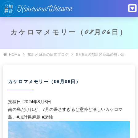
カケロマメモリー（08月06日）
HOME
加計呂麻島の日常ブログ
8月6日の加計呂麻島の思い出
カケロマメモリー（08月06日）
投稿日:
2024年8月6日
南の島だけれど、7月の暑さすぎると意外と涼しいカケロマ
島。#加計呂麻島 #諸鈍