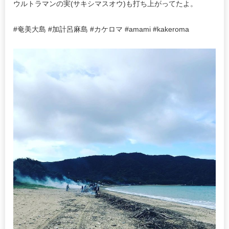
ウルトラマンの実(サキシマスオウ)も打ち上がってたよ。
#奄美大島 #加計呂麻島 #カケロマ #amami #kakeroma