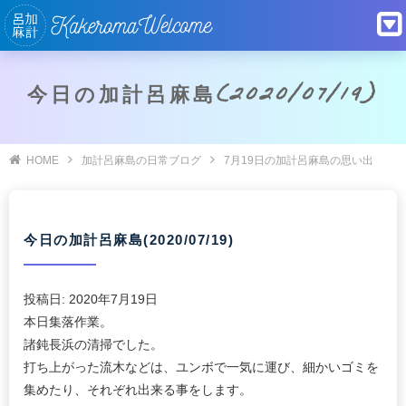
今日の加計呂麻島(2020/07/19)
HOME
加計呂麻島の日常ブログ
7月19日の加計呂麻島の思い出
今日の加計呂麻島(2020/07/19)
投稿日:
2020年7月19日
本日集落作業。
諸鈍長浜の清掃でした。
打ち上がった流木などは、ユンボで一気に運び、細かいゴミを
集めたり、それぞれ出来る事をします。