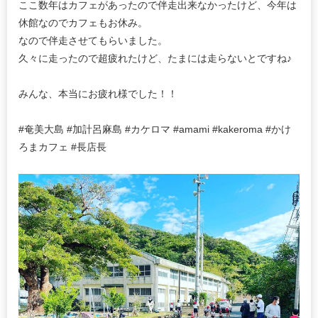
ここ数年はカフェがあったので伴走出来なかったけど、今年は
休館なのでカフェもお休み。
なので伴走させてもらいました。
久々に走ったので超疲れたけど、たまには走らないとですね♪
みんな、本当にお疲れ様でした！！
#奄美大島 #加計呂麻島 #カケロマ #amami #kakeroma #かけ
ろまカフェ #長店長