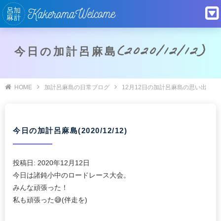
今日の加計呂麻島(2020/12/12)
HOME
加計呂麻島の日常ブログ
12月12日の加計呂麻島の思い出
今日の加計呂麻島(2020/12/12)
投稿日:
2020年12月12日
今日は諸鈍小中のロードレース大会。
みんな頑張った！
私も頑張った😅(伴走を)