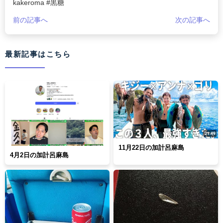
kakeroma #黒糖
前の記事へ
次の記事へ
最新記事はこちら
11月22日の加計呂麻島
4月2日の加計呂麻島