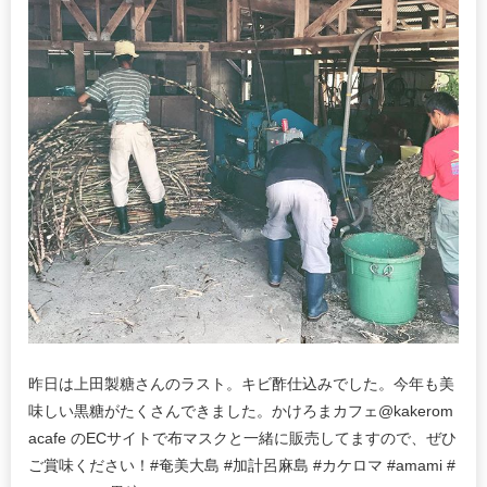
昨日は上田製糖さんのラスト。キビ酢仕込みでした。今年も美
味しい黒糖がたくさんできました。かけろまカフェ@kakerom
acafe のECサイトで布マスクと一緒に販売してますので、ぜひ
ご賞味ください！#奄美大島 #加計呂麻島 #カケロマ #amami #