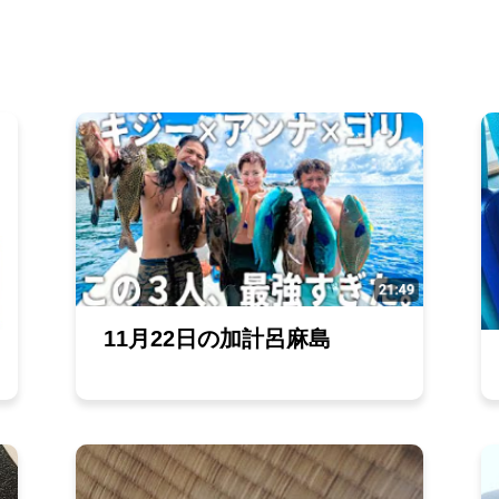
11月22日の加計呂麻島