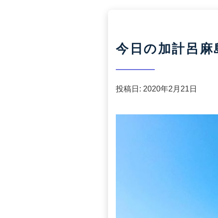
今日の加計呂麻
投稿日:
2020年2月21日