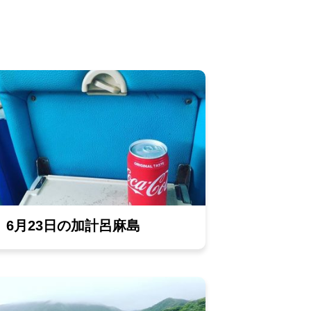
6月23日の加計呂麻島