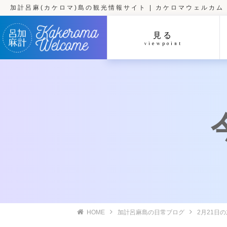
加計呂麻(カケロマ)島の観光情報サイト | カケロマウェルカム
見る
viewpoint
HOME
加計呂麻島の日常ブログ
2月21日