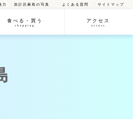
魅力
加計呂麻島の写真
よくある質問
サイトマップ
食べる・買う
アクセス
shopping
access
島