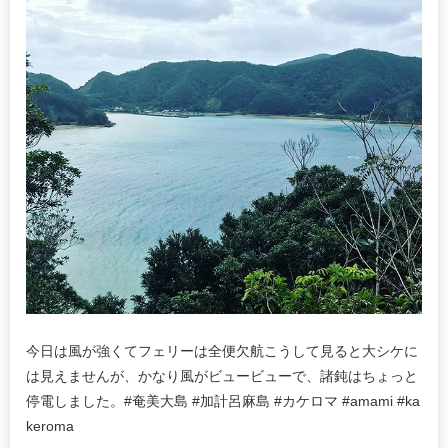
今日は風が強くてフェリーは全便欠航こうして見ると大シケに
は見えませんが、かなり風がビュービューで、諸鈍はちょっと
停電しました。#奄美大島 #加計呂麻島 #カケロマ #amami #ka
keroma