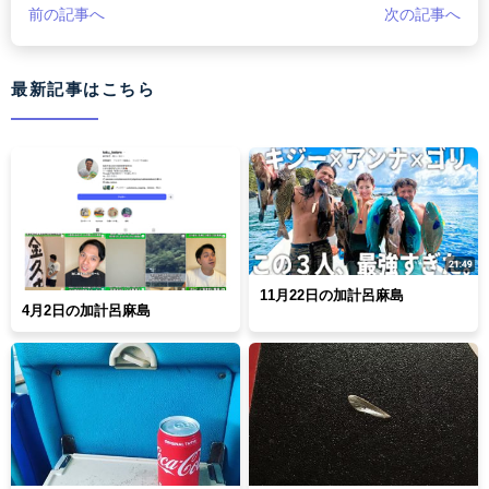
前の記事へ
次の記事へ
最新記事はこちら
11月22日の加計呂麻島
4月2日の加計呂麻島