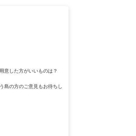
用意した方がいいものは？
いう島の方のご意見もお待ちし