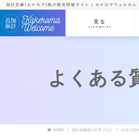
加計呂麻(カケロマ)島の観光情報サイト | カケロマウェルカム
見る
viewpoint
よくある
HOME
加計呂麻島の日常ブログ
11月11