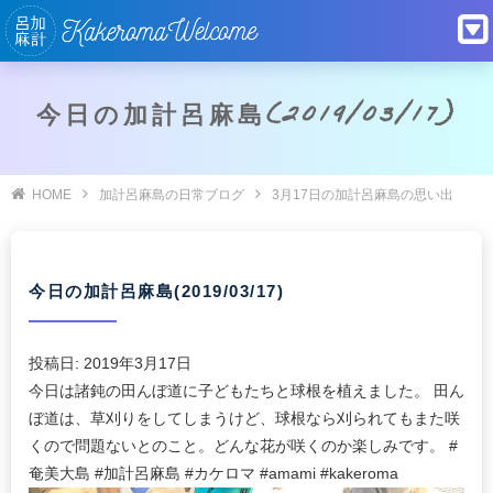
今日の加計呂麻島(2019/03/17)
HOME
加計呂麻島の日常ブログ
3月17日の加計呂麻島の思い出
今日の加計呂麻島(2019/03/17)
投稿日:
2019年3月17日
今日は諸鈍の田んぼ道に子どもたちと球根を植えました。 田ん
ぼ道は、草刈りをしてしまうけど、球根なら刈られてもまた咲
くので問題ないとのこと。どんな花が咲くのか楽しみです。 #
奄美大島 #加計呂麻島 #カケロマ #amami #kakeroma