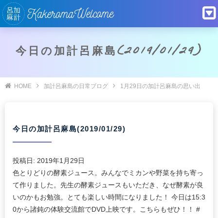
今日の加計呂麻島(2019/01/29)
HOME
加計呂麻島の日常ブログ
1月29日の加計呂麻島の思い出
今日の加計呂麻島(2019/01/29)
投稿日:
2019年1月29日
色とりどりの酵素ジュース。みんなでミカンや野菜を持ち寄っ
て作りました。先生の酵素ジュースもいただき、なぜ酵素が良
いのかもお勉強。とても楽しい時間になりました！ 今日は15:3
0から諸鈍の体験交流館でDVD上映です。こちらもぜひ！！ #