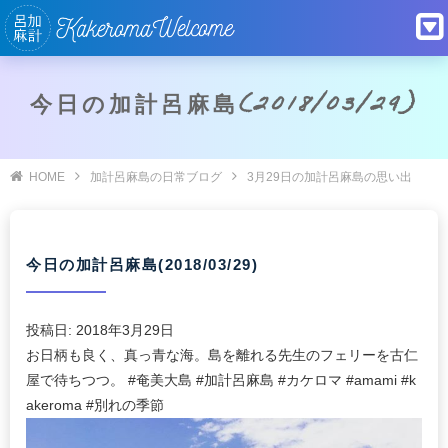
今日の加計呂麻島(2018/03/29)
HOME
加計呂麻島の日常ブログ
3月29日の加計呂麻島の思い出
今日の加計呂麻島(2018/03/29)
投稿日:
2018年3月29日
お日柄も良く、真っ青な海。島を離れる先生のフェリーを古仁
屋で待ちつつ。 #奄美大島 #加計呂麻島 #カケロマ #amami #k
akeroma #別れの季節