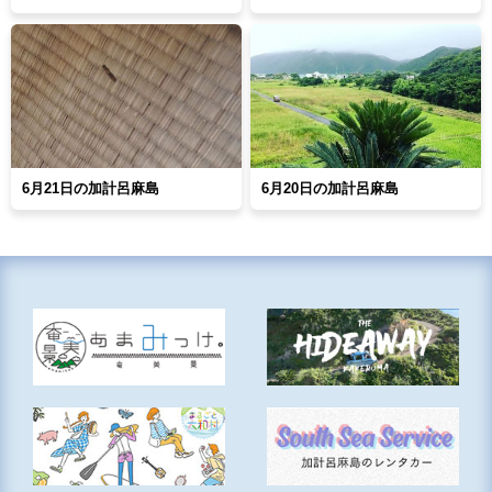
6月21日の加計呂麻島
6月20日の加計呂麻島