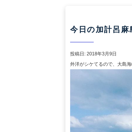
今日の加計呂麻島(2
投稿日:
2018年3月9日
外洋がシケてるので、大島海峡