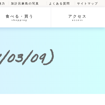
魅力
加計呂麻島の写真
よくある質問
サイトマップ
食べる・買う
アクセス
shopping
access
03/09)