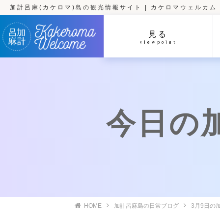
加計呂麻(カケロマ)島の観光情報サイト | カケロマウェルカム
見る
viewpoint
今日の加計
HOME
加計呂麻島の日常ブログ
3月9日の