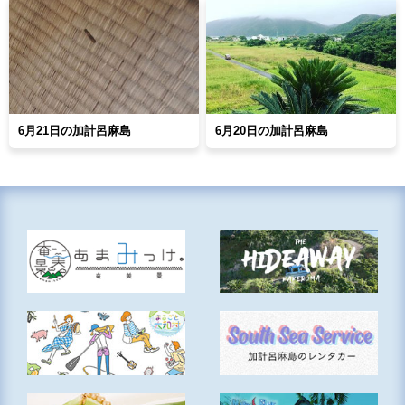
6月21日の加計呂麻島
6月20日の加計呂麻島