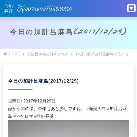
今日の加計呂麻島(2017/12/29)
HOME
加計呂麻島の日常ブログ
12月29日の加計呂麻島の思い出
今日の加計呂麻島(2017/12/29)
投稿日:
2017年12月29日
静かな年の瀬。今年もあと少しですね。 #奄美大島 #加計呂麻
島 #カケロマ #諸鈍長浜