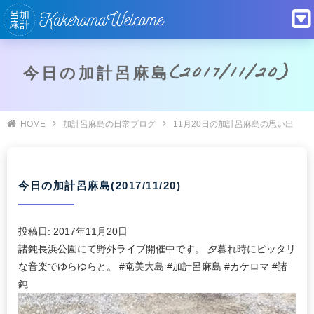
今日の加計呂麻島(2017/11/20)
HOME
加計呂麻島の日常ブログ
11月20日の加計呂麻島の思い出
今日の加計呂麻島(2017/11/20)
投稿日:
2017年11月20日
諸鈍長浜公園にて野外ライブ開催中です。 夕暮れ時にピッタリ
な音楽でゆらゆらと。 #奄美大島 #加計呂麻島 #カケロマ #諸
鈍