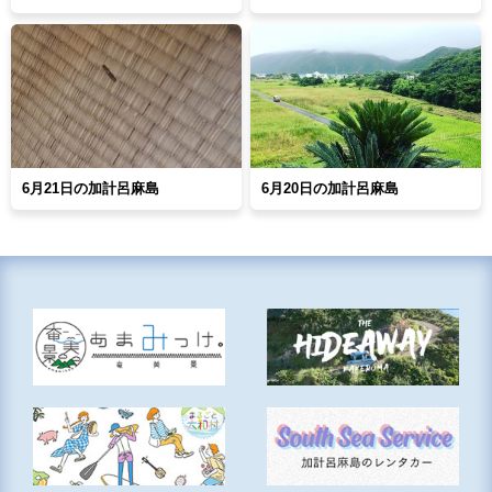
6月21日の加計呂麻島
6月20日の加計呂麻島