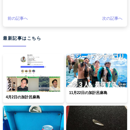
前の記事へ
次の記事へ
最新記事はこちら
11月22日の加計呂麻島
4月2日の加計呂麻島