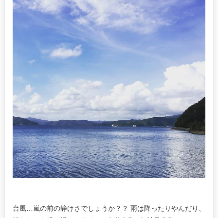
台風…嵐の前の静けさでしょうか？？ 雨は降ったりやんだり、