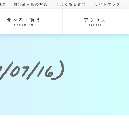
魅力
加計呂麻島の写真
よくある質問
サイトマップ
食べる・買う
アクセス
shopping
access
07/16)