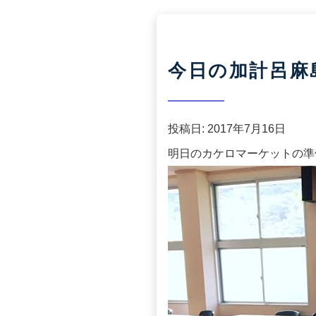
今日の加計呂麻島(2
投稿日:
2017年7月16日
明日のカケロマーケットの準備