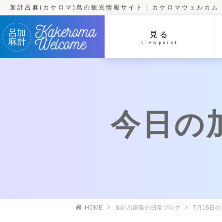
加計呂麻(カケロマ)島の観光情報サイト | カケロマウェルカム
見る
viewpoint
今日の加計
HOME
加計呂麻島の日常ブログ
7月16日