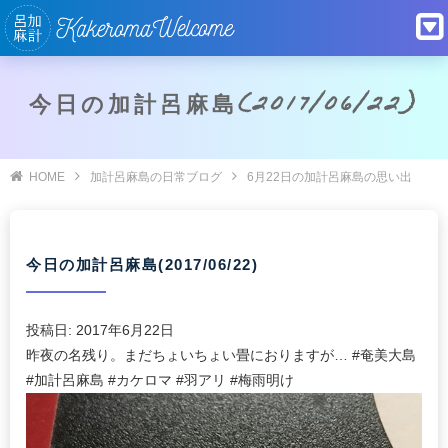
今日の加計呂麻島(2017/06/22)
HOME
加計呂麻島の日常ブログ
6月22日の加計呂麻島の思い出
今日の加計呂麻島(2017/06/22)
投稿日:
2017年6月22日
昨夜の名残り。まだちょいちょい畳におりますが… #奄美大島
#加計呂麻島 #カケロマ #羽アリ #梅雨明け