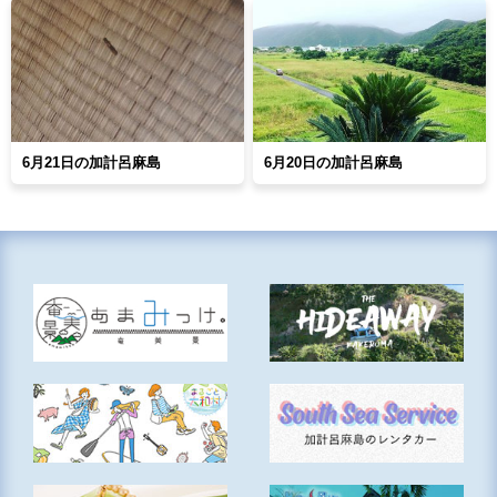
6月21日の加計呂麻島
6月20日の加計呂麻島