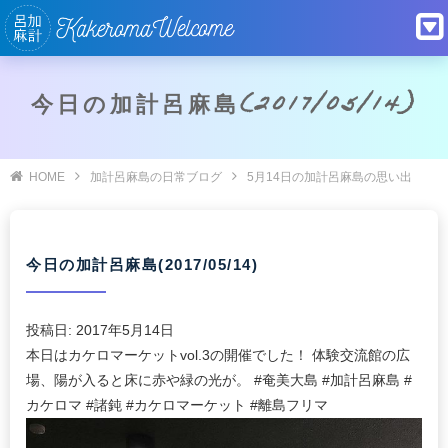
今日の加計呂麻島(2017/05/14)
HOME
加計呂麻島の日常ブログ
5月14日の加計呂麻島の思い出
今日の加計呂麻島(2017/05/14)
投稿日:
2017年5月14日
本日はカケロマーケットvol.3の開催でした！ 体験交流館の広
場、陽が入ると床に赤や緑の光が。 #奄美大島 #加計呂麻島 #
カケロマ #諸鈍 #カケロマーケット #離島フリマ