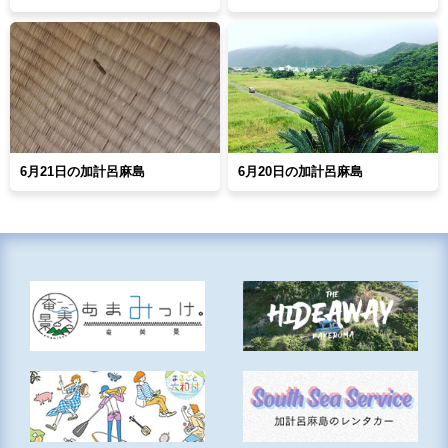
6月21日の加計呂麻島
6月20日の加計呂麻島