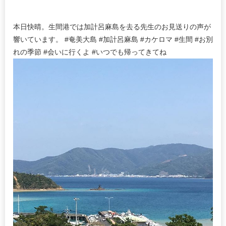
本日快晴。生間港では加計呂麻島を去る先生のお見送りの声が
響いています。 #奄美大島 #加計呂麻島 #カケロマ #生間 #お別
れの季節 #会いに行くよ #いつでも帰ってきてね