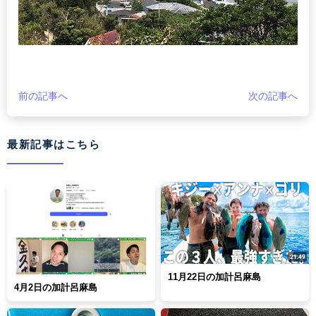
前の記事へ
次の記事へ
最新記事はこちら
11月22日の加計呂麻島
4月2日の加計呂麻島