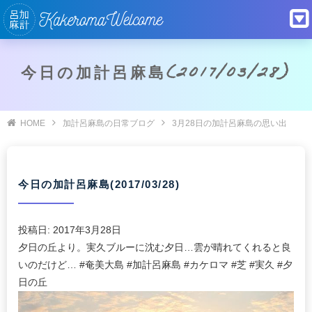
今日の加計呂麻島(2017/03/28)
HOME
加計呂麻島の日常ブログ
3月28日の加計呂麻島の思い出
今日の加計呂麻島(2017/03/28)
投稿日:
2017年3月28日
夕日の丘より。実久ブルーに沈む夕日…雲が晴れてくれると良
いのだけど… #奄美大島 #加計呂麻島 #カケロマ #芝 #実久 #夕
日の丘